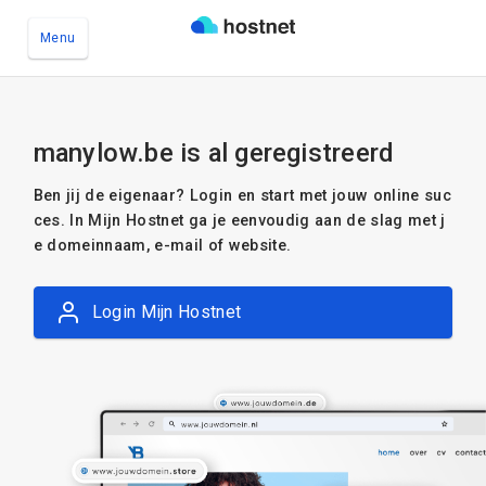
Menu
Ga naar de hoofdinhoud
manylow.be is al geregistreerd
Ben jij de eigenaar? Login en start met jouw online suc
ces. In Mijn Hostnet ga je eenvoudig aan de slag met j
e domeinnaam, e-mail of website.
Login Mijn Hostnet